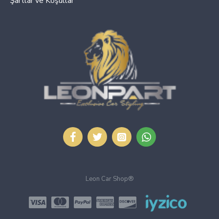
Şartlar ve Koşullar
Leon Car Shop®