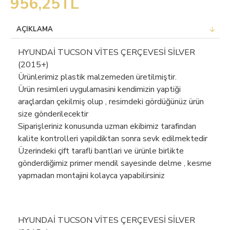
956,25TL
AÇIKLAMA
HYUNDAİ TUCSON VİTES ÇERÇEVESİ SİLVER
(2015+)
Ürünlerimiz plastik malzemeden üretilmiştir.
Ürün resimleri uygulamasini kendimizin yaptiği
araçlardan çekilmiş olup , resimdeki gördüğünüz ürün
size gönderilecektir
Siparişleriniz konusunda uzman ekibimiz tarafindan
kalite kontrolleri yapildiktan sonra sevk edilmektedir
Üzerindeki çift tarafli bantlari ve ürünle birlikte
gönderdiğimiz primer mendil sayesinde delme , kesme
yapmadan montajini kolayca yapabilirsiniz
HYUNDAİ TUCSON VİTES ÇERÇEVESİ SİLVER