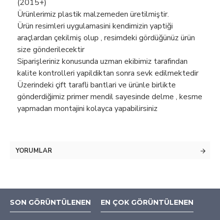
(2015+)
Ürünlerimiz plastik malzemeden üretilmiştir.
Ürün resimleri uygulamasini kendimizin yaptiği
araçlardan çekilmiş olup , resimdeki gördüğünüz ürün
size gönderilecektir
Siparişleriniz konusunda uzman ekibimiz tarafindan
kalite kontrolleri yapildiktan sonra sevk edilmektedir
Üzerindeki çift tarafli bantlari ve ürünle birlikte
gönderdiğimiz primer mendil sayesinde delme , kesme
yapmadan montajini kolayca yapabilirsiniz
YORUMLAR
SON GÖRÜNTÜLENEN
EN ÇOK GÖRÜNTÜLENEN