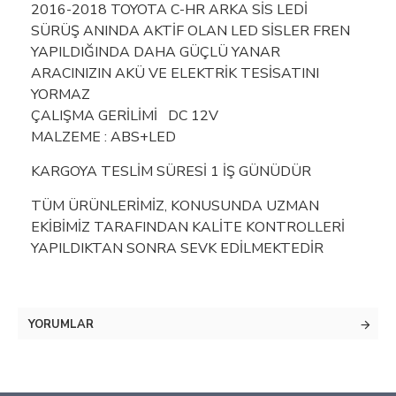
2016-2018 TOYOTA C-HR ARKA SİS LEDİ
SÜRÜŞ ANINDA AKTİF OLAN LED SİSLER FREN
YAPILDIĞINDA DAHA GÜÇLÜ YANAR
ARACINIZIN AKÜ VE ELEKTRİK TESİSATINI
YORMAZ
ÇALIŞMA GERİLİMİ DC 12V
MALZEME : ABS+LED
KARGOYA TESLİM SÜRESİ 1 İŞ GÜNÜDÜR
TÜM ÜRÜNLERİMİZ, KONUSUNDA UZMAN
EKİBİMİZ TARAFINDAN KALİTE KONTROLLERİ
YAPILDIKTAN SONRA SEVK EDİLMEKTEDİR
YORUMLAR