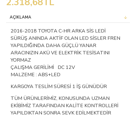
2.318,68TL
AÇIKLAMA
2016-2018 TOYOTA C-HR ARKA SİS LEDİ
SÜRÜŞ ANINDA AKTİF OLAN LED SİSLER FREN
YAPILDIĞINDA DAHA GÜÇLÜ YANAR
ARACINIZIN AKÜ VE ELEKTRİK TESİSATINI
YORMAZ
ÇALIŞMA GERİLİMİ DC 12V
MALZEME : ABS+LED
KARGOYA TESLİM SÜRESİ 1 İŞ GÜNÜDÜR
TÜM ÜRÜNLERİMİZ, KONUSUNDA UZMAN
EKİBİMİZ TARAFINDAN KALİTE KONTROLLERİ
YAPILDIKTAN SONRA SEVK EDİLMEKTEDİR