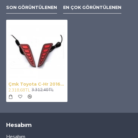
SON GÖRÜNTÜLENEN
EN ÇOK GÖRÜNTÜLENEN
Çmk Toyota C-Hr 2016-2019 Arka Sis Ledi Hareketli Sinyal
2.318,68TL
3.312,40TL
Hesabım
Hesabım