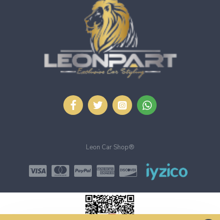
Leon Car Shop®