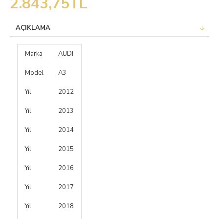
2.843,75TL
AÇIKLAMA
Marka
AUDI
Model
A3
Yıl
2012
Yıl
2013
Yıl
2014
Yıl
2015
Yıl
2016
Yıl
2017
Yıl
2018