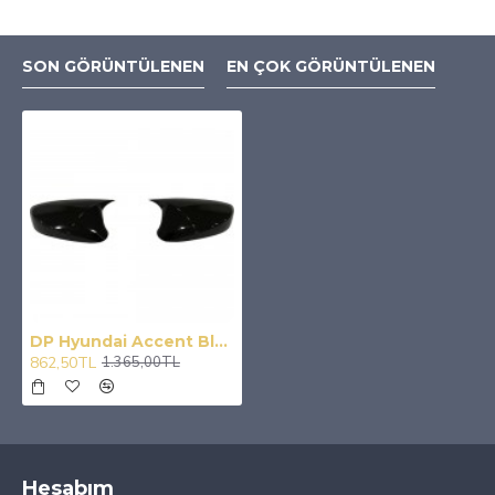
SON GÖRÜNTÜLENEN
EN ÇOK GÖRÜNTÜLENEN
DP Hyundai Accent Blue Batman Batman Yarasa Ayna Kapağı 2011-2018 (Piano Black)
862,50TL
1.365,00TL
Hesabım