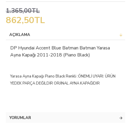
1.365,00TL
862,50TL
AÇIKLAMA
DP Hyundai Accent Blue Batman Batman Yarasa
Ayna Kapağı 2011-2018 (Piano Black)
Yarasa Ayna Kapağı Piano Black Renkli :ÖNEMLİ UYARI: ÜRÜN
YEDEK PARÇA DEĞİLDİR ORJİNAL AYNA KAPAĞIDIR
YORUMLAR