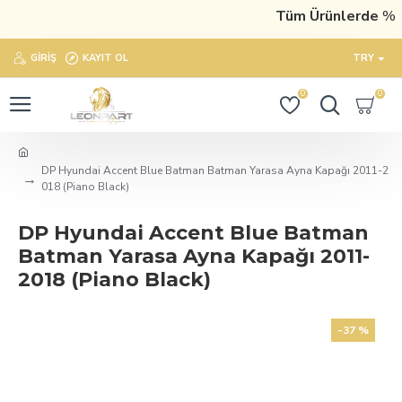
Tüm Ürünlerde
%10 
GIRIŞ
KAYIT OL
TRY
0
0
DP Hyundai Accent Blue Batman Batman Yarasa Ayna Kapağı 2011-2
018 (Piano Black)
DP Hyundai Accent Blue Batman
Batman Yarasa Ayna Kapağı 2011-
2018 (Piano Black)
-37 %