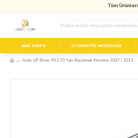
Tüm Ürünlerde
%
ANA SAYFA
OTOMOTIV AKSESUAR
Auto GP Bmw X5 E70 Yan Basamak Koruma 2007 / 2013