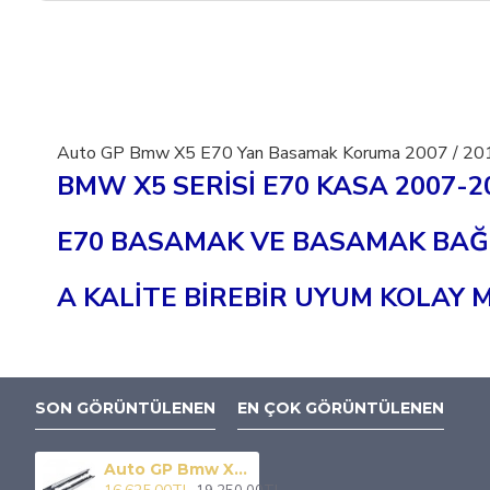
Auto GP Bmw X5 E70 Yan Basamak Koruma 2007 / 20
BMW X5 SERİSİ E70 KASA 2007-
E70 BASAMAK VE BASAMAK BAĞL
A KALİTE BİREBİR UYUM KOLAY 
SON GÖRÜNTÜLENEN
EN ÇOK GÖRÜNTÜLENEN
Auto GP Bmw X5 E70 Yan Basamak Koruma 2007 / 2013