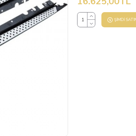
16.625,00TL
ŞIMDI SATI