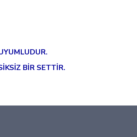
N UYUMLUDUR.
SİZ BİR SETTİR.