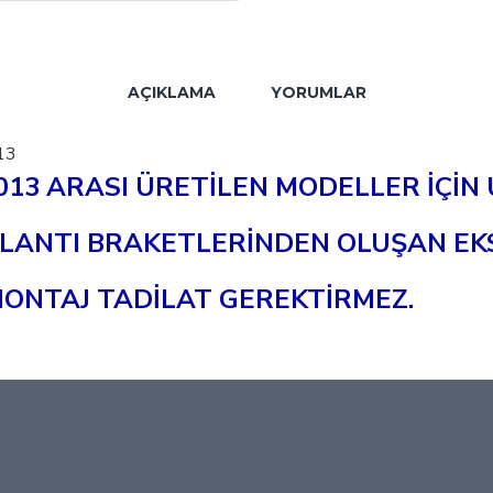
AÇIKLAMA
YORUMLAR
13
2013 ARASI ÜRETİLEN MODELLER İÇİ
ANTI BRAKETLERİNDEN OLUŞAN EKSİK
MONTAJ TADİLAT GEREKTİRMEZ.