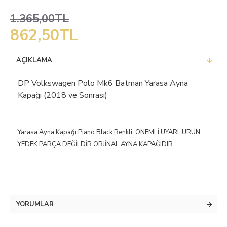
1.365,00TL
862,50TL
AÇIKLAMA
DP Volkswagen Polo Mk6 Batman Yarasa Ayna
Kapağı (2018 ve Sonrası)
Yarasa Ayna Kapağı Piano Black Renkli :ÖNEMLİ UYARI: ÜRÜN
YEDEK PARÇA DEĞİLDİR ORJİNAL AYNA KAPAĞIDIR
YORUMLAR