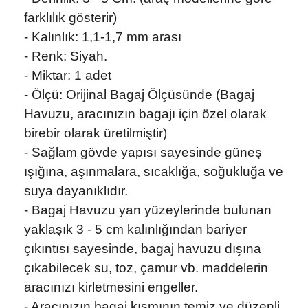
farklılık gösterir)
- Kalınlık: 1,1-1,7 mm arası
- Renk: Siyah.
- Miktar: 1 adet
- Ölçü: Orijinal Bagaj Ölçüsünde (Bagaj
Havuzu, aracınızın bagajı için özel olarak
birebir olarak üretilmiştir)
- Sağlam gövde yapısı sayesinde güneş
ışığına, aşınmalara, sıcaklığa, soğukluğa ve
suya dayanıklıdır.
- Bagaj Havuzu yan yüzeylerinde bulunan
yaklaşık 3 - 5 cm kalınlığından bariyer
çıkıntısı sayesinde, bagaj havuzu dışına
çıkabilecek su, toz, çamur vb. maddelerin
aracınızı kirletmesini engeller.
- Aracınızın bagaj kısmının temiz ve düzenli