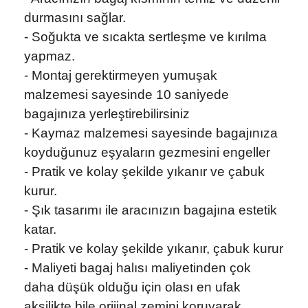
durmasını sağlar.
- Soğukta ve sıcakta sertleşme ve kırılma
yapmaz.
- Montaj gerektirmeyen yumuşak
malzemesi sayesinde 10 saniyede
bagajınıza yerleştirebilirsiniz
- Kaymaz malzemesi sayesinde bagajınıza
koyduğunuz eşyaların gezmesini engeller
- Pratik ve kolay şekilde yıkanır ve çabuk
kurur.
- Şık tasarımı ile aracınızın bagajına estetik
katar.
- Pratik ve kolay şekilde yıkanır, çabuk kurur
- Maliyeti bagaj halısı maliyetinden çok
daha düşük olduğu için olası en ufak
aksilikte bile orijinal zemini koruyarak