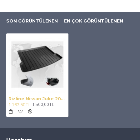
SON GÖRÜNTÜLENEN
EN ÇOK GÖRÜNTÜLENEN
Rizline Nissan Juke 2015 Sonrası (Alt Bagaj) 3D Bagaj Havuzu
1.162,50TL
1.500,00TL