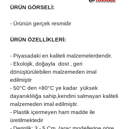
ÜRÜN GÖRSELİ:
- Ürünün gerçek resmidir
ÜRÜN ÖZELLİKLERİ:
- Piyasadaki en kaliteli malzemelerdendir.
- Ekolojik, doğayla dost , geri
dönüştürülebilen malzemeden imal
edilmiştir
- 50°C den +80°C ye kadar yüksek
dayanıklılığa sahip,kendini salmayan kaliteli
malzemeden imal edilmiştir.
- Plastik içermeyen ham madde ile
üretilmektedir
- Derinlik: 3 - 5 Cm. (araç modellerine göre