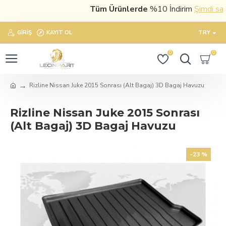
Tüm Ürünlerde
%10 İndirim
Şimdi satın al
GIRIŞ
KAYIT OL
TRY
0
0
Rizline Nissan Juke 2015 Sonrası (Alt Bagaj) 3D Bagaj Havuzu
Rizline Nissan Juke 2015 Sonrası
(Alt Bagaj) 3D Bagaj Havuzu
-23 %