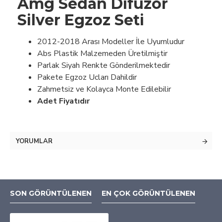
Amg Sedan Difüzör
Silver Egzoz Seti
2012-2018 Arası Modeller İle Uyumludur
Abs Plastik Malzemeden Üretilmiştir
Parlak Siyah Renkte Gönderilmektedir
Pakete Egzoz Ucları Dahildir
Zahmetsiz ve Kolayca Monte Edilebilir
Adet Fiyatıdır
YORUMLAR
SON GÖRÜNTÜLENEN
EN ÇOK GÖRÜNTÜLENEN