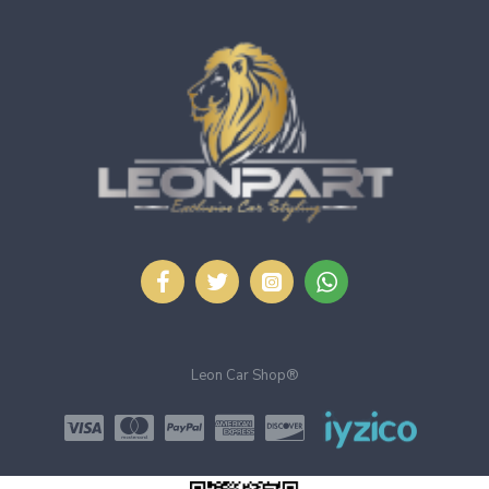
Leon Car Shop®