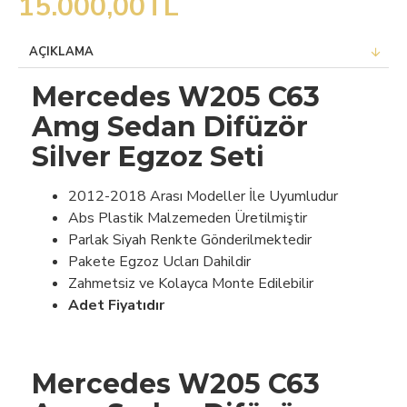
15.000,00TL
AÇIKLAMA
Mercedes W205 C63
Amg Sedan Difüzör
Silver Egzoz Seti
2012-2018 Arası Modeller İle Uyumludur
Abs Plastik Malzemeden Üretilmiştir
Parlak Siyah Renkte Gönderilmektedir
Pakete Egzoz Ucları Dahildir
Zahmetsiz ve Kolayca Monte Edilebilir
Adet Fiyatıdır
Mercedes W205 C63