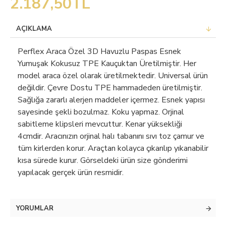
2.187,50TL
AÇIKLAMA
Perflex Araca Özel 3D Havuzlu Paspas Esnek
Yumuşak Kokusuz TPE Kauçuktan Üretilmiştir. Her
model araca özel olarak üretilmektedir. Universal ürün
değildir. Çevre Dostu TPE hammadeden üretilmiştir.
Sağlığa zararlı alerjen maddeler içermez. Esnek yapısı
sayesinde şekli bozulmaz. Koku yapmaz. Orjinal
sabitleme klipsleri mevcuttur. Kenar yüksekliği
4cmdir. Aracınızın orjinal halı tabanını sıvı toz çamur ve
tüm kirlerden korur. Araçtan kolayca çıkarılıp yıkanabilir
kısa sürede kurur. Görseldeki ürün size gönderimi
yapılacak gerçek ürün resmidir.
YORUMLAR