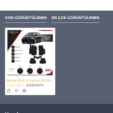
SON GÖRÜNTÜLENEN
EN ÇOK GÖRÜNTÜLENEN
Bmw E90 3 Serisi 2006-2012 3D Havuzlu Paspas
2.187,50TL
2.625,00TL