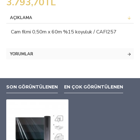
3.793,70TL
AÇIKLAMA
Cam filmi 0,50m x 60m %15 koyuluk / CAFI257
YORUMLAR
SON GÖRÜNTÜLENEN
EN ÇOK GÖRÜNTÜLENEN