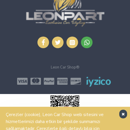
Leon Car Shop®
Çerezler (cookie), Leon Car Shop web sitesini ve
hizmetlerimizi daha etkin bir şekilde sunmamızı
sağlamaktadır. Çerezlerle ilgili detaylı bilgi için