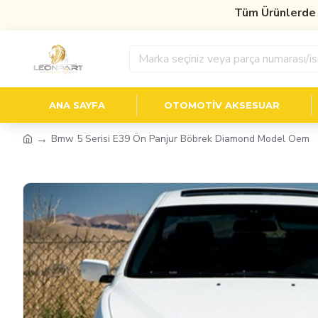
Tüm Ürünlerde
%10 İ
ANA SAYFA
OTOMOTIV AKSESUAR
Bmw 5 Serisi E39 Ön Panjur Böbrek Diamond Model Oem