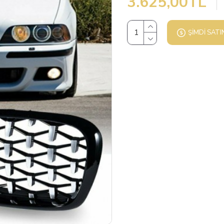
3.625,00TL
ŞIMDI SATI