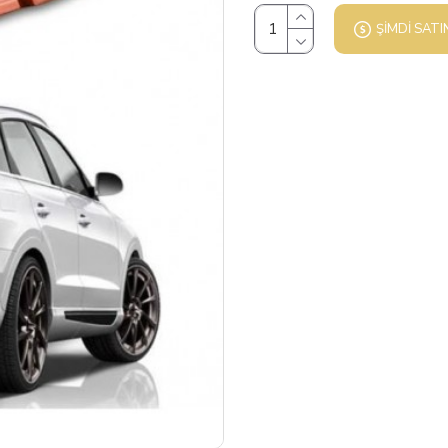
ŞIMDI SATI