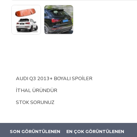
AUDI Q3 2013+ BOYALI SPOİLER
İTHAL ÜRÜNDÜR
STOK SORUNUZ
SON GÖRÜNTÜLENEN
EN ÇOK GÖRÜNTÜLENEN