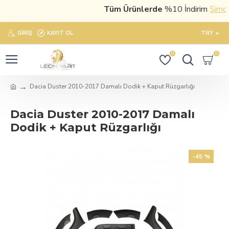
Tüm Ürünlerde
%10 İndirim
Şimdi s
GIRIŞ
KAYIT OL
TRY
0
0
Dacia Duster 2010-2017 Damalı Dodik + Kaput Rüzgarlığı
Dacia Duster 2010-2017 Damalı
Dodik + Kaput Rüzgarlığı
-45 %