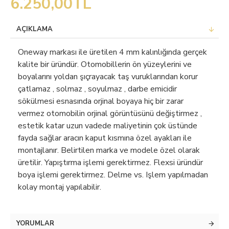
6.250,00TL
AÇIKLAMA
Oneway markası ile üretilen 4 mm kalınlığında gerçek
kalite bir üründür. Otomobillerin ön yüzeylerini ve
boyalarını yoldan şıçrayacak taş vuruklarından korur
çatlamaz , solmaz , soyulmaz , darbe emicidir
sökülmesi esnasında orjinal boyaya hiç bir zarar
vermez otomobilin orjinal görüntüsünü değiştirmez ,
estetik katar uzun vadede maliyetinin çok üstünde
fayda sağlar aracın kaput kısmına özel ayakları ile
montajlanır. Belirtilen marka ve modele özel olarak
üretilir. Yapıştırma işlemi gerektirmez. Flexsi üründür
boya işlemi gerektirmez. Delme vs. Işlem yapılmadan
kolay montaj yapılabilir.
YORUMLAR