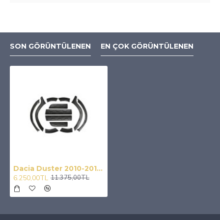
SON GÖRÜNTÜLENEN
EN ÇOK GÖRÜNTÜLENEN
Dacia Duster 2010-2017 Damalı Dodik + Kaput Rüzgarlığı
6.250,00TL
11.375,00TL