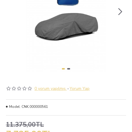
0 yorum yapılmış.
-
Yorum Yap
Model:
CNK.000000561
11.375,00TL