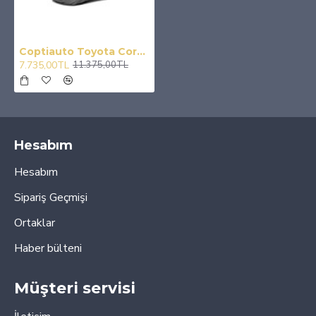
Coptiauto Toyota Corolla Sedan 2008-20 Branda
7.735,00TL
11.375,00TL
Hesabım
Hesabım
Sipariş Geçmişi
Ortaklar
Haber bülteni
Müşteri servisi