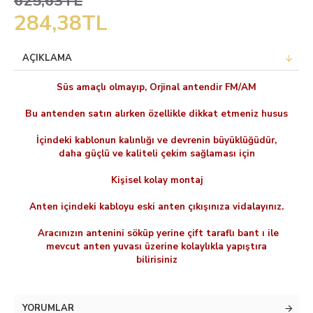
625,63TL
284,38TL
AÇIKLAMA
Süs amaçlı olmayıp, Orjinal antendir FM/AM
Bu antenden satın alırken özellikle dikkat etmeniz husus
İçindeki kablonun kalınlığı ve devrenin büyüklüğüdür,
daha güçlü ve kaliteli çekim sağlaması için
Kişisel kolay montaj
Anten içindeki kabloyu eski anten çıkışınıza vidalayınız.
Aracınızın antenini söküp yerine çift taraflı bant ı ile
mevcut anten yuvası üzerine kolaylıkla yapıştıra
bilirisiniz
YORUMLAR