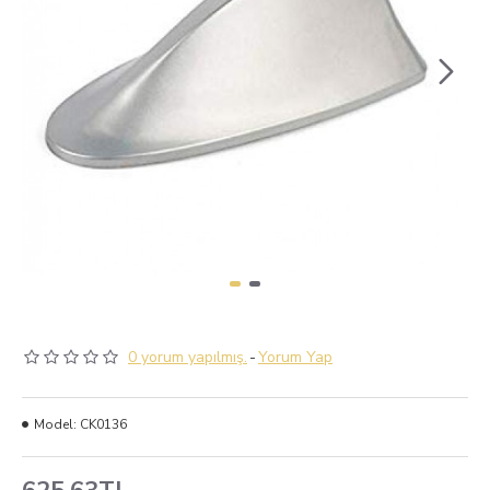
0 yorum yapılmış.
-
Yorum Yap
Model:
CK0136