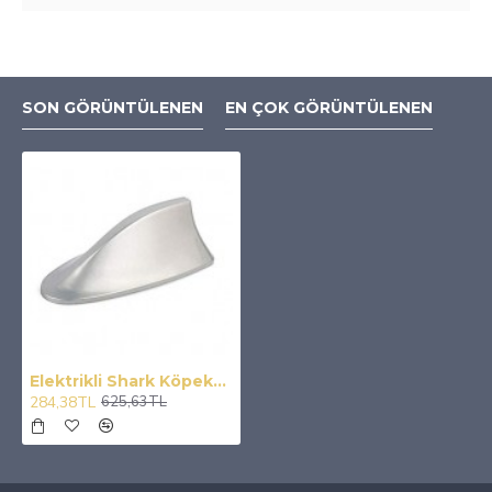
SON GÖRÜNTÜLENEN
EN ÇOK GÖRÜNTÜLENEN
Elektrikli Shark Köpekbalığı Balina Tavan Anteni Tam Fonksiyonlu
284,38TL
625,63TL