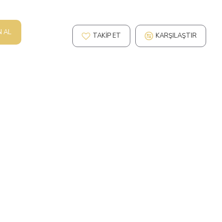
N AL
TAKIP ET
KARŞILAŞTIR