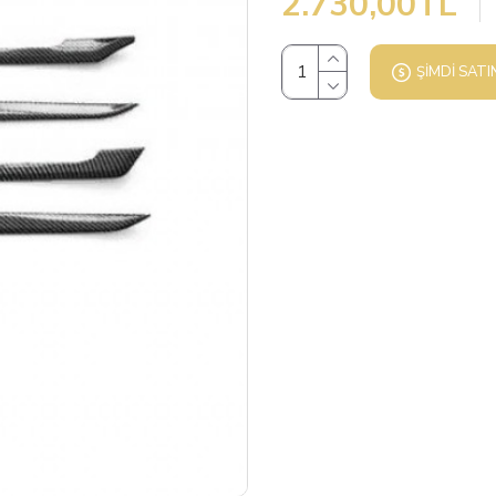
2.730,00TL
ŞIMDI SATI