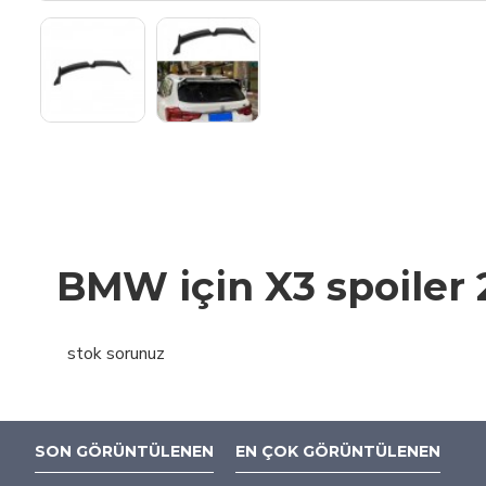
BMW için X3 spoiler
stok sorunuz
SON GÖRÜNTÜLENEN
EN ÇOK GÖRÜNTÜLENEN