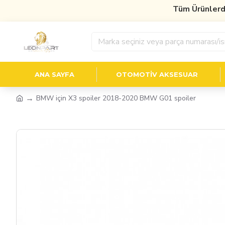
Tüm Ürünlerde
%
ANA SAYFA
OTOMOTIV AKSESUAR
BMW için X3 spoiler 2018-2020 BMW G01 spoiler