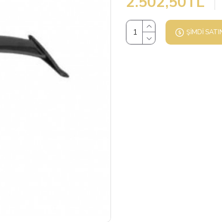
2.502,50TL
ŞIMDI SATI