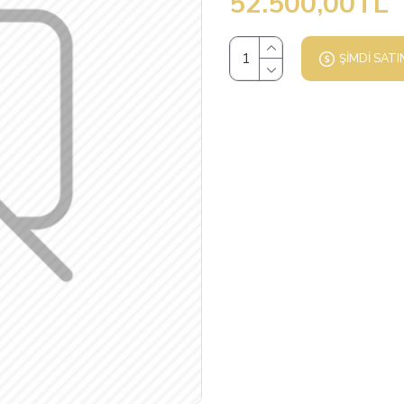
52.500,00TL
ŞIMDI SATI