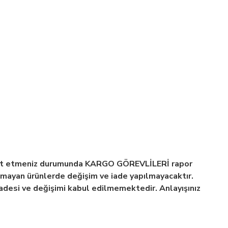
espit etmeniz durumunda KARGO GÖREVLİLERİ rapor
ayan ürünlerde değişim ve iade yapılmayacaktır.
 iadesi ve değişimi kabul edilmemektedir. Anlayışınız