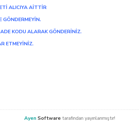
İ ALICIYA AİTTİR
DE GÖNDERMEYİN.
 İADE KODU ALARAK GÖNDERİNİZ.
R ETMEYİNİZ.
Ayen
Software
tarafından yayınlanmıştır!