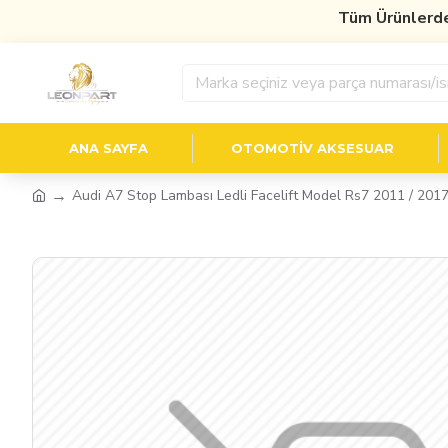
Tüm Ürünlerde
%10 
ANA SAYFA
OTOMOTIV AKSESUAR
Audi A7 Stop Lambası Ledli Facelift Model Rs7 2011 / 201