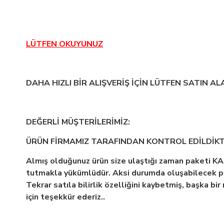
LÜTFEN OKUYUNUZ
DAHA HIZLI BİR ALIŞVERİŞ İÇİN LÜTFEN SATIN A
DEĞERLİ MÜŞTERİLERİMİZ:
ÜRÜN FİRMAMIZ TARAFINDAN KONTROL EDİLDİK
Almış olduğunuz ürün size ulaştığı zaman paketi 
tutmakla yükümlüdür. Aksi durumda oluşabilecek p
Tekrar satıla bilirlik özelliğini kaybetmiş, başka b
için teşekkür ederiz..