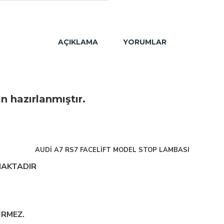
AÇIKLAMA
YORUMLAR
n hazırlanmıştır.
AUDİ A7 RS7 FACELİFT MODEL STOP LAMBASI
MAKTADIR
İRMEZ.