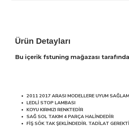
Ürün Detayları
Bu içerik fstuning mağazası tarafında
2011 2017 ARASI MODELLERE UYUM SAĞLA
LEDLİ STOP LAMBASI
KOYU KIRMIZI RENKTEDİR
SAĞ SOL TAKIM 4 PARÇA HALİNDEDİR
FİŞ SÖK TAK ŞEKLİNDEDİR. TADİLAT GEREKT