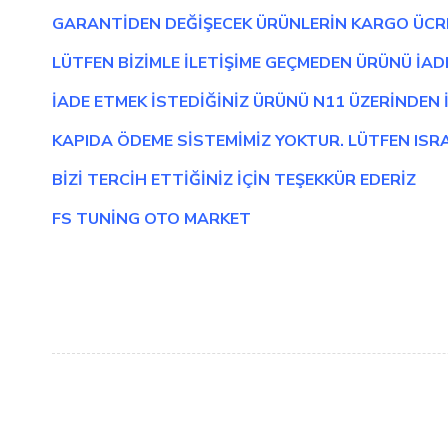
GARANTİDEN DEĞİŞECEK ÜRÜNLERİN KARGO ÜCRET
LÜTFEN BİZİMLE İLETİŞİME GEÇMEDEN ÜRÜNÜ İA
İADE ETMEK İSTEDİĞİNİZ ÜRÜNÜ N11 ÜZERİNDEN
KAPIDA ÖDEME SİSTEMİMİZ YOKTUR. LÜTFEN ISRA
BİZİ TERCİH ETTİĞİNİZ İÇİN TEŞEKKÜR EDERİZ
FS TUNİNG OTO MARKET