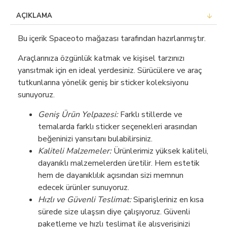
AÇIKLAMA
Bu içerik Spaceoto mağazası tarafından hazırlanmıştır.
Araçlarınıza özgünlük katmak ve kişisel tarzınızı
yansıtmak için en ideal yerdesiniz. Sürücülere ve araç
tutkunlarına yönelik geniş bir sticker koleksiyonu
sunuyoruz.
Geniş Ürün Yelpazesi:
Farklı stillerde ve
temalarda farklı sticker seçenekleri arasından
beğeninizi yansıtanı bulabilirsiniz.
Kaliteli Malzemeler:
Ürünlerimiz yüksek kaliteli,
dayanıklı malzemelerden üretilir. Hem estetik
hem de dayanıklılık açısından sizi memnun
edecek ürünler sunuyoruz.
Hızlı ve Güvenli Teslimat:
Siparişleriniz en kısa
sürede size ulaşsın diye çalışıyoruz. Güvenli
paketleme ve hızlı teslimat ile alışverişinizi