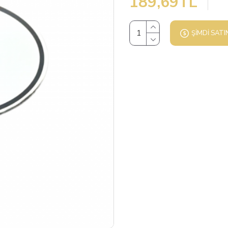
189,69TL
ŞIMDI SATI