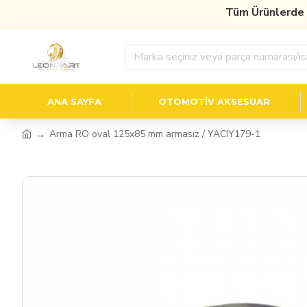
Tüm Ürünlerde
%10 
ANA SAYFA
OTOMOTIV AKSESUAR
Arma RO oval 125x85 mm armasız / YACIY179-1