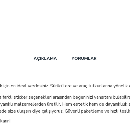
AÇIKLAMA
YORUMLAR
 için en ideal yerdesiniz. Sürücülere ve araç tutkunlarına yönelik
farklı sticker seçenekleri arasından beğeninizi yansıtanı bulabilirs
ayanıklı malzemelerden üretilir. Hem estetik hem de dayanıklılık
ede size ulaşsın diye çalışıyoruz. Güvenli paketleme ve hızlı teslima
karın!