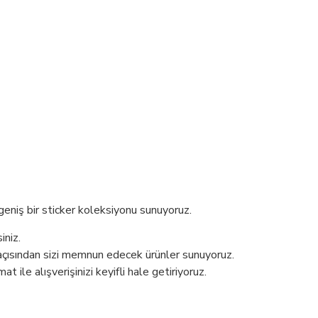
 geniş bir sticker koleksiyonu sunuyoruz.
iniz.
 açısından sizi memnun edecek ürünler sunuyoruz.
t ile alışverişinizi keyifli hale getiriyoruz.