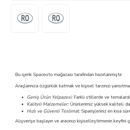
Bu içerik Spaceoto mağazası tarafından hazırlanmıştır.
Araçlarınıza özgünlük katmak ve kişisel tarzınızı yansıtmak
Geniş Ürün Yelpazesi:
Farklı stillerde ve temalarda 
Kaliteli Malzemeler:
Ürünlerimiz yüksek kaliteli, d
Hızlı ve Güvenli Teslimat:
Siparişleriniz en kısa sür
Alışverişe başlayın ve aracınızı kişiselleştirmenin keyfini çı