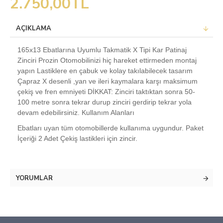
2.750,00TL
AÇIKLAMA
165x13 Ebatlarına Uyumlu Takmatik X Tipi Kar Patinaj
Zinciri Prozin Otomobilinizi hiç hareket ettirmeden montaj
yapın Lastiklere en çabuk ve kolay takılabilecek tasarım
Çapraz X desenli ,yan ve ileri kaymalara karşı maksimum
çekiş ve fren emniyeti DİKKAT: Zinciri taktıktan sonra 50-
100 metre sonra tekrar durup zinciri gerdirip tekrar yola
devam edebilirsiniz. Kullanım Alanları
Ebatları uyan tüm otomobillerde kullanıma uygundur. Paket
İçeriği 2 Adet Çekiş lastikleri için zincir.
YORUMLAR