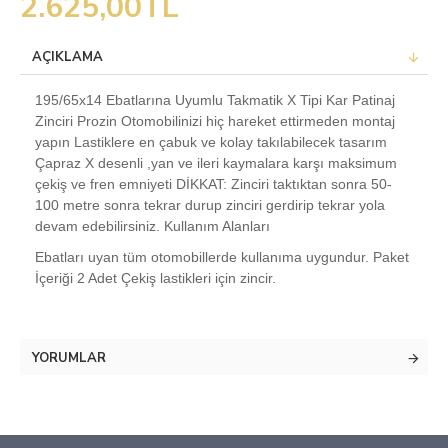
2.625,00TL
AÇIKLAMA
195/65x14 Ebatlarına Uyumlu Takmatik X Tipi Kar Patinaj
Zinciri Prozin Otomobilinizi hiç hareket ettirmeden montaj
yapın Lastiklere en çabuk ve kolay takılabilecek tasarım
Çapraz X desenli ,yan ve ileri kaymalara karşı maksimum
çekiş ve fren emniyeti DİKKAT: Zinciri taktıktan sonra 50-
100 metre sonra tekrar durup zinciri gerdirip tekrar yola
devam edebilirsiniz. Kullanım Alanları
Ebatları uyan tüm otomobillerde kullanıma uygundur. Paket
İçeriği 2 Adet Çekiş lastikleri için zincir.
YORUMLAR