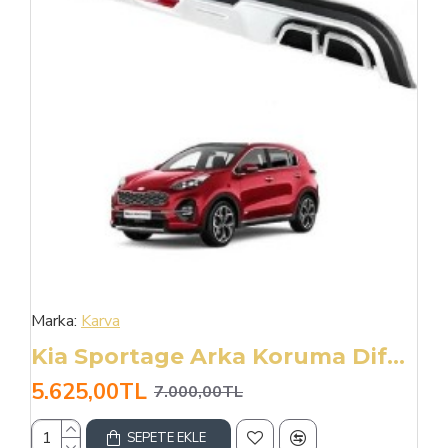
Marka:
Karva
Kia Sportage Arka Koruma Difüzör 2019+ Difrizör Yeni Kasa
5.625,00TL
7.000,00TL
SEPETE EKLE