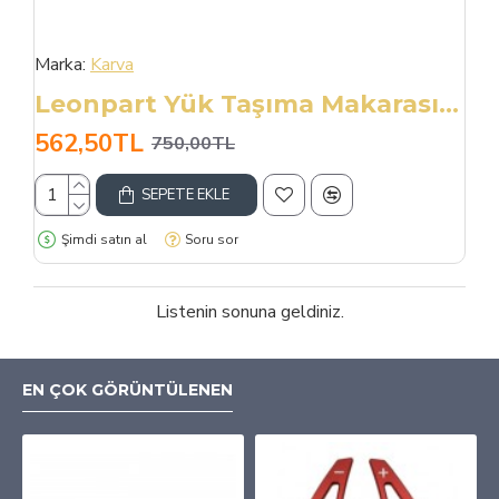
Marka:
Karva
Leonpart Yük Taşıma Makarası Sabitleme Halat
562,50TL
750,00TL
SEPETE EKLE
Şimdi satın al
Soru sor
Listenin sonuna geldiniz.
EN ÇOK GÖRÜNTÜLENEN