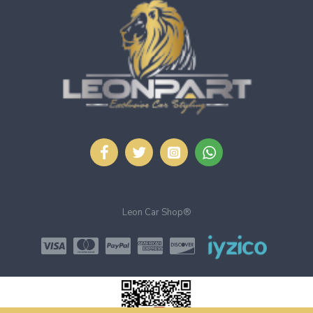
Leon Car Shop®