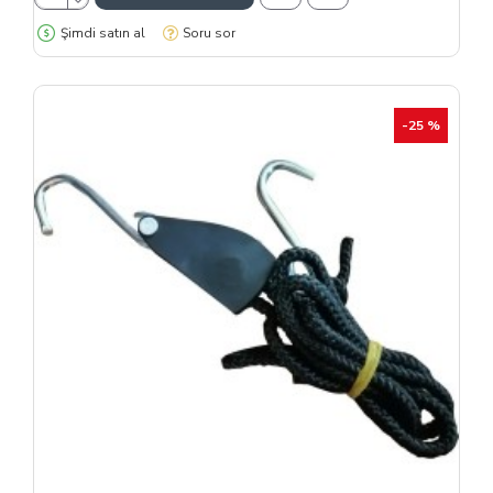
Şimdi satın al
Soru sor
-25 %