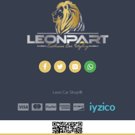
Leon Car Shop®