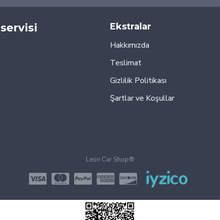
servisi
Ekstralar
Hakkımızda
Teslimat
Gizlilik Politikası
Şartlar ve Koşullar
Leon Car Shop®