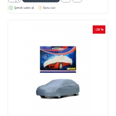
Şimdi satın al
Soru sor
-28 %