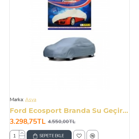
Marka:
Asya
Ford Ecosport Branda Su Geçirmez Müflonlu No:1a
3.298,75TL
4.550,00TL
SEPETE EKLE