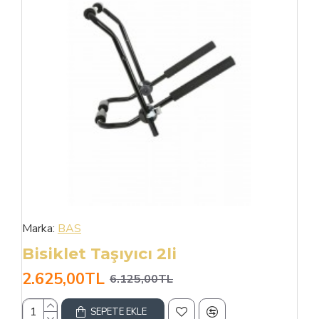
Marka:
BAS
Bisiklet Taşıyıcı 2li
2.625,00TL
6.125,00TL
SEPETE EKLE