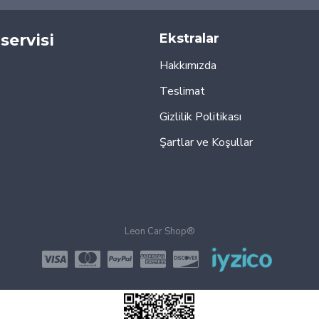
servisi
Ekstralar
Hakkımızda
Teslimat
Gizlilik Politikası
Şartlar ve Koşullar
Leon Car Shop®