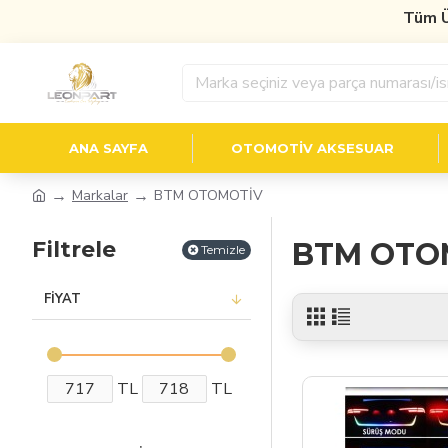
Tüm Ürü
ANA SAYFA
OTOMOTIV AKSESUAR
Markalar
BTM OTOMOTİV
Filtrele
BTM OTO
Temizle
FIYAT
TL
TL