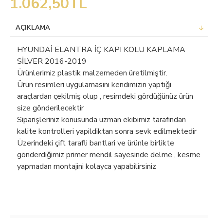
1.062,50TL
AÇIKLAMA
HYUNDAİ ELANTRA İÇ KAPI KOLU KAPLAMA
SİLVER 2016-2019
Ürünlerimiz plastik malzemeden üretilmiştir.
Ürün resimleri uygulamasini kendimizin yaptiği
araçlardan çekilmiş olup , resimdeki gördüğünüz ürün
size gönderilecektir
Siparişleriniz konusunda uzman ekibimiz tarafindan
kalite kontrolleri yapildiktan sonra sevk edilmektedir
Üzerindeki çift tarafli bantlari ve ürünle birlikte
gönderdiğimiz primer mendil sayesinde delme , kesme
yapmadan montajini kolayca yapabilirsiniz