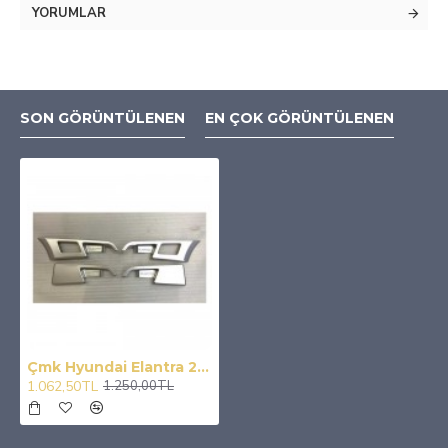
YORUMLAR
SON GÖRÜNTÜLENEN
EN ÇOK GÖRÜNTÜLENEN
Çmk Hyundai Elantra 2016-2019 Iç Kapı Kolu Kaplama Silver Abs
1.062,50TL
1.250,00TL