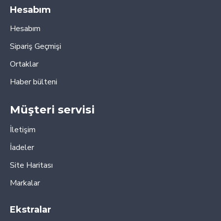
Hesabım
Hesabım
Sipariş Geçmişi
Ortaklar
Haber bülteni
Müşteri servisi
İletişim
İadeler
Site Haritası
Markalar
Ekstralar