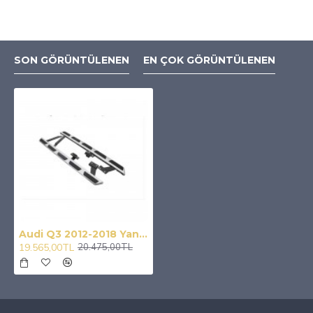
SON GÖRÜNTÜLENEN
EN ÇOK GÖRÜNTÜLENEN
Audi Q3 2012-2018 Yan Basamak
19.565,00TL
20.475,00TL