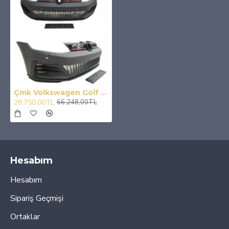
Çmk Volkswagen Golf 7,5 2017-2019 Gti Body Kit
28.750,00TL
66.248,00TL
Hesabım
Hesabım
Sipariş Geçmişi
Ortaklar