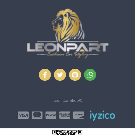
Leon Car Shop®