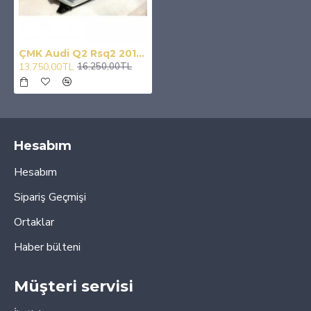
ÇMK Audi Q2 Rsq2 2016-2020 Panjur Gri
13.750,00TL
16.250,00TL
Hesabım
Hesabım
Sipariş Geçmişi
Ortaklar
Haber bülteni
Müşteri servisi