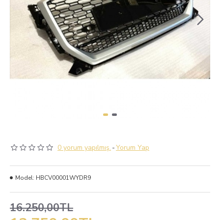
0 yorum yapılmış.
-
Yorum Yap
Model:
HBCV00001WYDR9
16.250,00TL