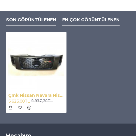
SON GÖRÜNTÜLENEN
EN ÇOK GÖRÜNTÜLENEN
Çmk Nissan Navara Nismo 2016-2017 Panjur Siyah
5.625,00TL
9.937,20TL
Hesabım