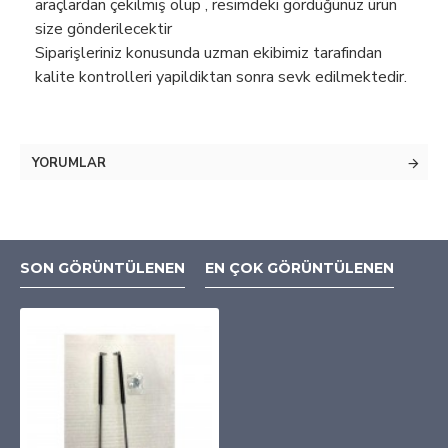
araçlardan çekilmiş olup , resimdeki gördüğünüz ürün
size gönderilecektir
Siparişleriniz konusunda uzman ekibimiz tarafindan
kalite kontrolleri yapildiktan sonra sevk edilmektedir.
YORUMLAR
SON GÖRÜNTÜLENEN
EN ÇOK GÖRÜNTÜLENEN