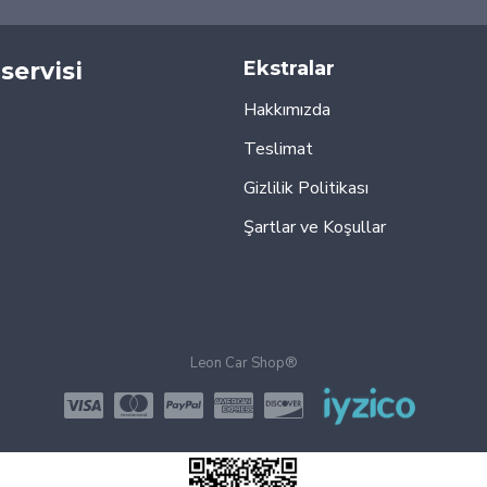
servisi
Ekstralar
Hakkımızda
Teslimat
Gizlilik Politikası
Şartlar ve Koşullar
Leon Car Shop®