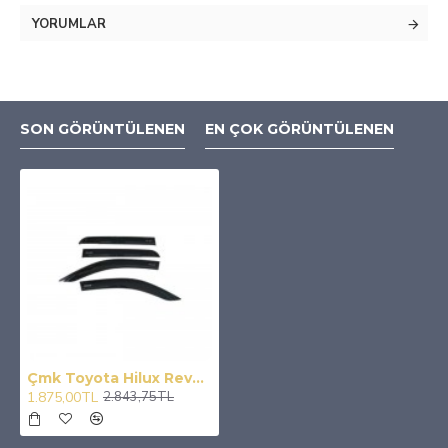
YORUMLAR
SON GÖRÜNTÜLENEN
EN ÇOK GÖRÜNTÜLENEN
Çmk Toyota Hilux Revo 2016-2019 Cam Rüzgarlığı
1.875,00TL
2.843,75TL