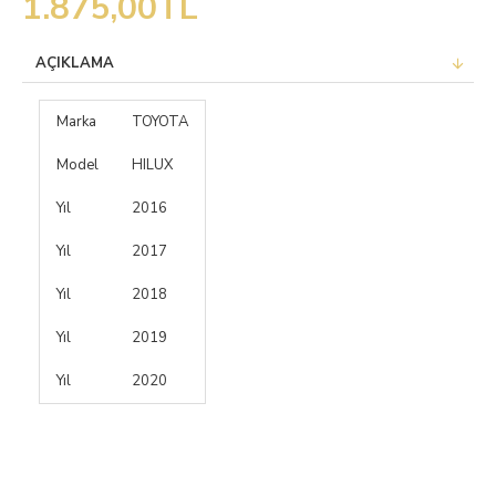
1.875,00TL
AÇIKLAMA
Marka
TOYOTA
Model
HILUX
Yıl
2016
Yıl
2017
Yıl
2018
Yıl
2019
Yıl
2020