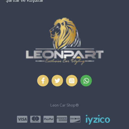
Şartlar ve Koşullar
Leon Car Shop®