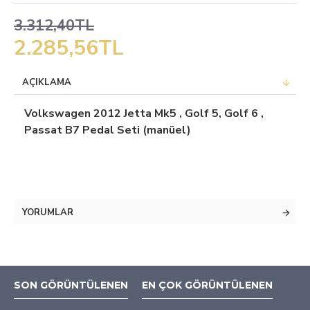
3.312,40TL
2.285,56TL
AÇIKLAMA
Volkswagen 2012 Jetta Mk5 , Golf 5, Golf 6 ,
Passat B7 Pedal Seti (manüel)
YORUMLAR
SON GÖRÜNTÜLENEN
EN ÇOK GÖRÜNTÜLENEN