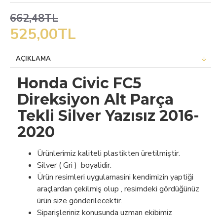
662,48TL
525,00TL
AÇIKLAMA
Honda Civic FC5
Direksiyon Alt Parça
Tekli Silver Yazısız 2016-
2020
Ürünlerimiz kaliteli plastikten üretilmiştir.
Silver ( Gri ) boyalidir.
Ürün resimleri uygulamasini kendimizin yaptiği
araçlardan çekilmiş olup , resimdeki gördüğünüz
ürün size gönderilecektir.
Siparişleriniz konusunda uzman ekibimiz