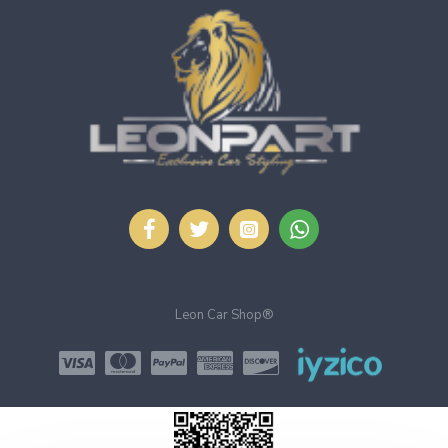
Leon Car Shop®