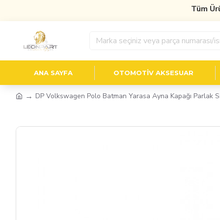
Tüm Ürünl
ANA SAYFA
OTOMOTIV AKSESUAR
DP Volkswagen Polo Batman Yarasa Ayna Kapağı Parlak Siy