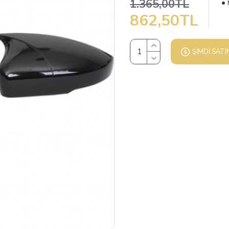
1.365,00TL
862,50TL
ŞIMDI SATI