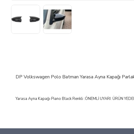
DP Volkswagen Polo Batman Yarasa Ayna Kapağı Parlak 
Yarasa Ayna Kapağı Piano Black Renkli :ÖNEMLİ UYARI: ÜRÜN Y