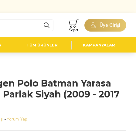
Üye Girişi
Sepet
R
TÜM ÜRÜNLER
KAMPANYALAR
en Polo Batman Yarasa
Parlak Siyah (2009 - 2017
ş.
-
Yorum Yap