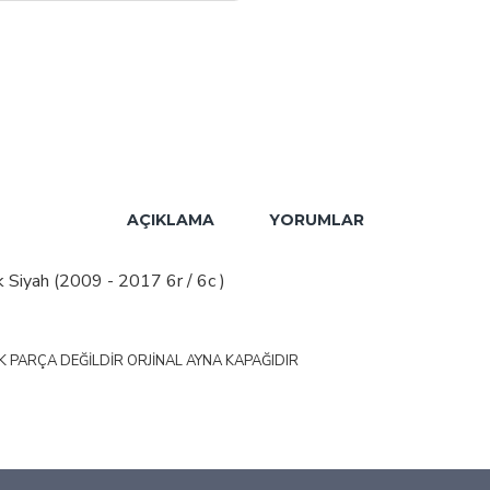
AÇIKLAMA
YORUMLAR
Siyah (2009 - 2017 6r / 6c )
EDEK PARÇA DEĞİLDİR ORJİNAL AYNA KAPAĞIDIR