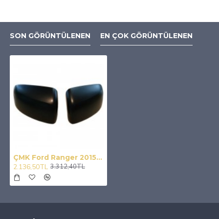
SON GÖRÜNTÜLENEN
EN ÇOK GÖRÜNTÜLENEN
ÇMK Ford Ranger 2015-2018 Mat Siyah Ayna Kapağı
2.136,50TL
3.312,40TL