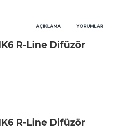
AÇIKLAMA
YORUMLAR
K6 R-Line Difüzör
K6 R-Line Difüzör