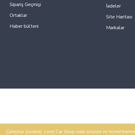
Sipariş Geçmişi
İadeler
Ortaklar
Site Haritası
Haber bülteni
Markalar
Çerezler (cookie), Leon Car Shop web sitesini ve hizmetlerimizi