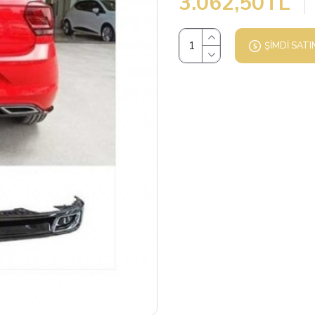
3.062,50TL
ŞIMDI SATI