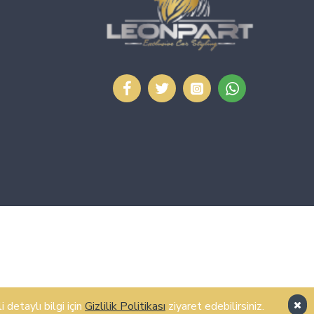
detaylı bilgi için
Gizlilik Politikası
ziyaret edebilirsiniz.