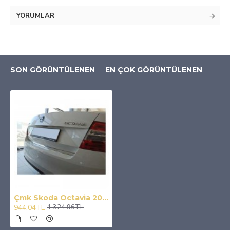
YORUMLAR
SON GÖRÜNTÜLENEN
EN ÇOK GÖRÜNTÜLENEN
Çmk Skoda Octavia 2015-2019 Bagaj Çıtası Krom
944,04TL
1.324,96TL