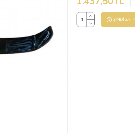
1.437,50TL
ŞIMDI SATI