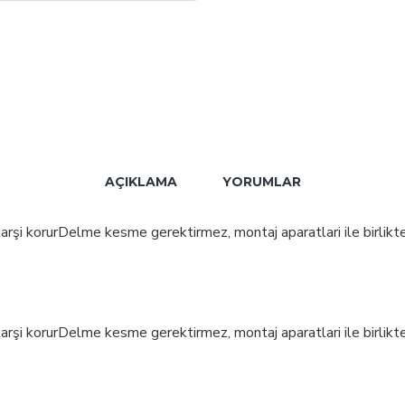
AÇIKLAMA
YORUMLAR
karşi korurDelme kesme gerektirmez, montaj aparatlari ile birlikt
karşi korurDelme kesme gerektirmez, montaj aparatlari ile birlikt