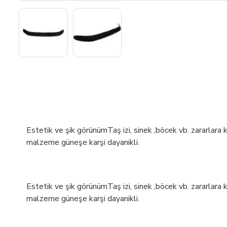
Estetik ve şik görünümTaş izi, sinek ,böcek vb. zararlara 
malzeme güneşe karşi dayanikli.
Estetik ve şik görünümTaş izi, sinek ,böcek vb. zararlara 
malzeme güneşe karşi dayanikli.