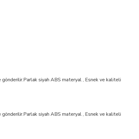
e gönderilir.Parlak siyah ABS materyal , Esnek ve kaliteli
e gönderilir.Parlak siyah ABS materyal , Esnek ve kaliteli