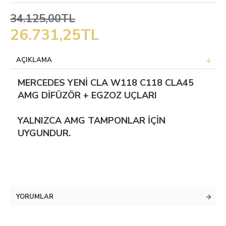
34.125,00TL
26.731,25TL
AÇIKLAMA
MERCEDES YENİ CLA W118 C118 CLA45
AMG DİFÜZÖR + EGZOZ UÇLARI
YALNIZCA AMG TAMPONLAR İÇİN
UYGUNDUR.
YORUMLAR