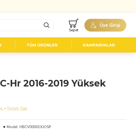
Üye Girişi
Sepet
R
TÜM ÜRÜNLER
KAMPANYALAR
C-Hr 2016-2019 Yüksek
ş.
-
Yorum Yap
Model:
HBCV00001XJOSP