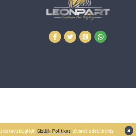
detaylı bilgi için
Gizlilik Politikası
ziyaret edebilirsiniz.