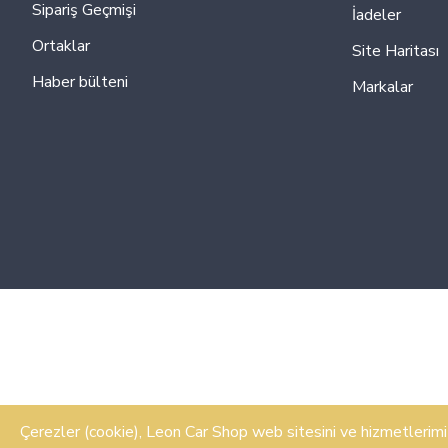
Sipariş Geçmişi
İadeler
Ortaklar
Site Haritası
Haber bülteni
Markalar
Çerezler (cookie), Leon Car Shop web sitesini ve hizmetlerimizi