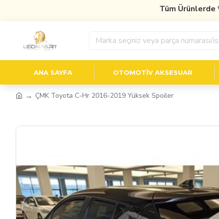
Tüm Ürünlerde
%10 İ
ANA SAYFA
OTOMOTIV AKSESUAR
ÇMK Toyota C-Hr 2016-2019 Yüksek Spoiler