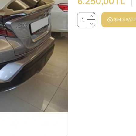
6.250,00TL
ŞIMDI SATI