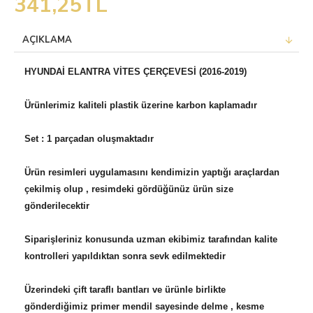
341,25TL
AÇIKLAMA
HYUNDAİ ELANTRA VİTES ÇERÇEVESİ (2016-2019)
Ürünlerimiz kaliteli plastik üzerine karbon kaplamadır
Set : 1 parçadan oluşmaktadır
Ürün resimleri uygulamasını kendimizin yaptığı araçlardan
çekilmiş olup , resimdeki gördüğünüz ürün size
gönderilecektir
Siparişleriniz konusunda uzman ekibimiz tarafından kalite
kontrolleri yapıldıktan sonra sevk edilmektedir
Üzerindeki çift taraflı bantları ve ürünle birlikte
gönderdiğimiz primer mendil sayesinde delme , kesme