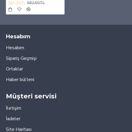
341,25TL
682,50TL
Hesabım
Hesabım
Sipariş Geçmişi
Ortaklar
Haber bülteni
Müşteri servisi
İletişim
İadeler
Site Haritası