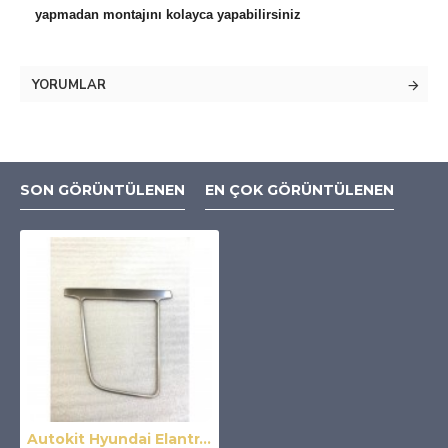
yapmadan montajını kolayca yapabilirsiniz
YORUMLAR
SON GÖRÜNTÜLENEN
EN ÇOK GÖRÜNTÜLENEN
Autokit Hyundai Elantra Vites Çerçevesi (2016-2019) Silver