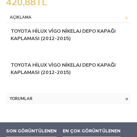
420,88TL
AÇIKLAMA
TOYOTA HİLUX VİGO NİKELAJ DEPO KAPAĞI
KAPLAMASI (2012-2015)
TOYOTA HİLUX VİGO NİKELAJ DEPO KAPAĞI
KAPLAMASI (2012-2015)
YORUMLAR
SON GÖRÜNTÜLENEN
EN ÇOK GÖRÜNTÜLENEN