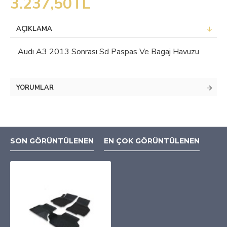
3.237,50TL
AÇIKLAMA
Audı A3 2013 Sonrası Sd Paspas Ve Bagaj Havuzu
YORUMLAR
SON GÖRÜNTÜLENEN
EN ÇOK GÖRÜNTÜLENEN