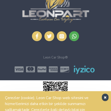
Leon Car Shop®
Çerezler (cookie), Leon Car Shop web sitesini ve
hizmetlerimizi daha etkin bir şekilde sunmamızı
sağlamaktadır. Çerezlerle ilgili detaylı bilgi için