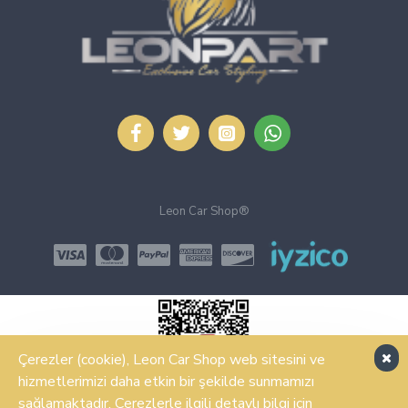
Leon Car Shop®
Çerezler (cookie), Leon Car Shop web sitesini ve
hizmetlerimizi daha etkin bir şekilde sunmamızı
sağlamaktadır. Çerezlerle ilgili detaylı bilgi için