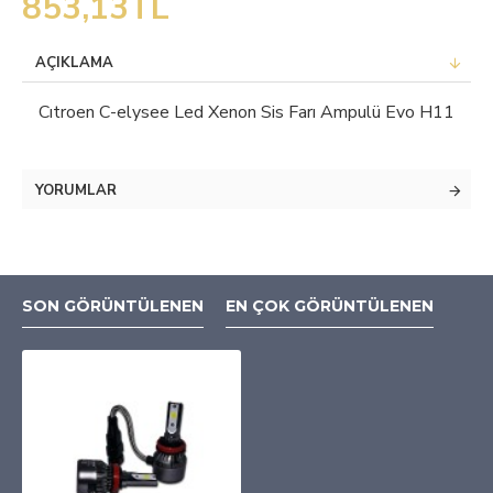
853,13TL
AÇIKLAMA
Cıtroen C-elysee Led Xenon Sis Farı Ampulü Evo H11
YORUMLAR
SON GÖRÜNTÜLENEN
EN ÇOK GÖRÜNTÜLENEN