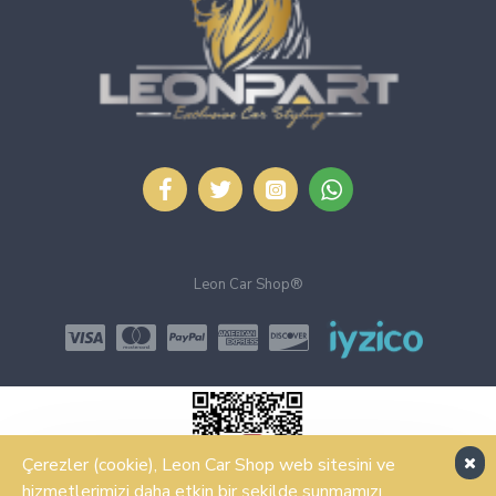
Leon Car Shop®
Çerezler (cookie), Leon Car Shop web sitesini ve
hizmetlerimizi daha etkin bir şekilde sunmamızı